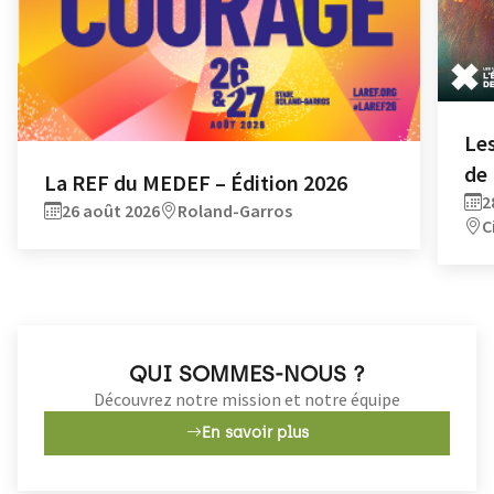
Les
de
La REF du MEDEF – Édition 2026
2
26 août 2026
Roland-Garros
C
QUI SOMMES-NOUS ?
Découvrez notre mission et notre équipe
En savoir plus