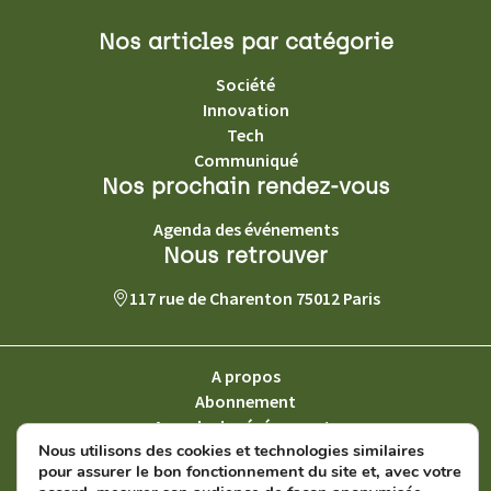
Nos articles par catégorie
Société
Innovation
Tech
Communiqué
Nos prochain rendez-vous
Agenda des événements
Nous retrouver
117 rue de Charenton 75012 Paris
A propos
Abonnement
Agenda des événements
Nous utilisons des cookies et technologies similaires
Contact
pour assurer le bon fonctionnement du site et, avec votre
Le magazine