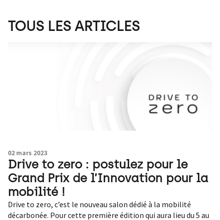
TOUS LES ARTICLES
02 mars 2023
Drive to zero : postulez pour le
Grand Prix de l’Innovation pour la
mobilité !
Drive to zero, c’est le nouveau salon dédié à la mobilité
décarbonée. Pour cette première édition qui aura lieu du 5 au