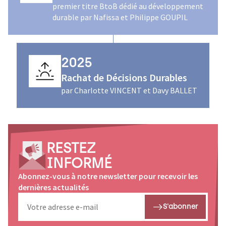
premier titre BtoB dédié au développement
durable par Nafissa et Philippe GOUPIL
2025
Rachat de Décisions Durables
par Charlotte VINCENT et Davy BALLET
RESTEZ
INFORMÉ
Abonnez-vous à notre newsletter pour recevoir les
dernières actualités
S'abonner