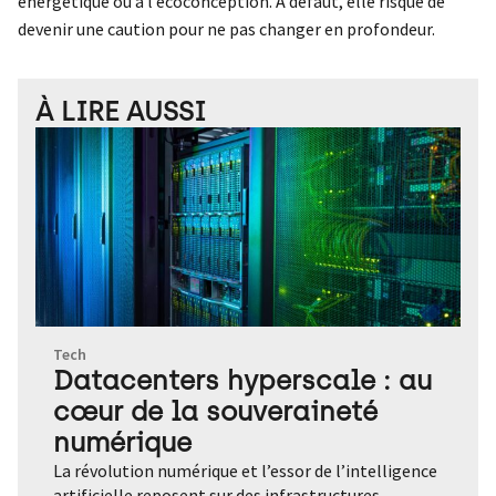
énergétique ou à l’écoconception. À défaut, elle risque de
devenir une caution pour ne pas changer en profondeur.
À LIRE AUSSI
Tech
Datacenters hyperscale : au
cœur de la souveraineté
numérique
La révolution numérique et l’essor de l’intelligence
artificielle reposent sur des infrastructures