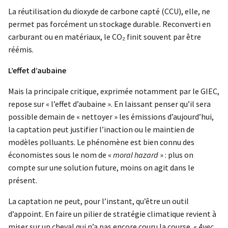
La réutilisation du dioxyde de carbone capté (CCU), elle, ne
permet pas forcément un stockage durable. Reconverti en
carburant ou en matériaux, le CO₂ finit souvent par être
réémis.
L’effet d’aubaine
Mais la principale critique, exprimée notamment par le GIEC,
repose sur « l’effet d’aubaine ». En laissant penser qu’il sera
possible demain de « nettoyer » les émissions d’aujourd’hui,
la captation peut justifier l’inaction ou le maintien de
modèles polluants. Le phénomène est bien connu des
économistes sous le nom de «
moral hazard
» : plus on
compte sur une solution future, moins on agit dans le
présent.
La captation ne peut, pour l’instant, qu’être un outil
d’appoint. En faire un pilier de stratégie climatique revient à
miser sur un cheval qui n’a pas encore couru la course. «
Avec