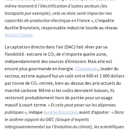
même moment à l’électrification d’autres secteurs (les
transports par exemple), cela va donc venir impacter nos
capacités de production électrique en Franc
e », s’inquiète
Aurélie Brunstein, responsable industrie lourde au réseau
Action Climat
.
La captation directe dans l’air (DAC) fait rêver par sa
flexibilité : extraire le CO₂ de n’importe quelle zone,
indépendamment des sources d’émission. Mais elle est
encore plus gourmande en énergie.
Climeworks
, leader du
secteur, estime aujourd’hui un coût entre 600 et 1 000 dollars
par tonne de CO₂ retirée, bien au-dessus des prix actuels du
marché carbone. Même si les coûts devraient baisser, ils
resteront probablement hors de portée pour un usage
massif à court terme. «
Et cela peut peser sur les dépenses
publiques
», indique
Aurélie Brunstein
avant d’ajouter : «
Dans
le sixième rapport du GIEC (Groupe d’experts
intergouvernemental sur l’évolution du climat), les scientifiques