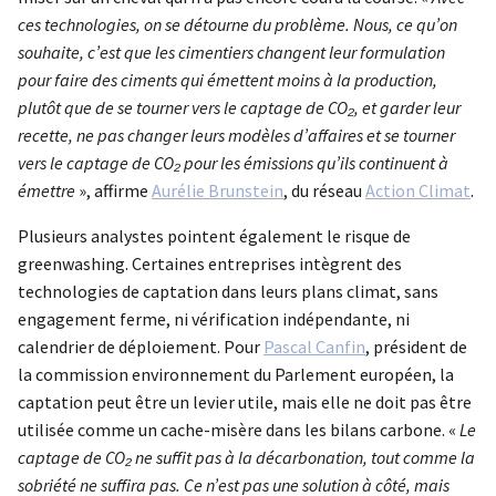
ces technologies, on se détourne du problème. Nous, ce qu’on
souhaite, c’est que les cimentiers changent leur formulation
pour faire des ciments qui émettent moins à la production,
plutôt que de se tourner vers le captage de CO₂, et garder leur
recette, ne pas changer leurs modèles d’affaires et se tourner
vers le captage de CO₂ pour les émissions qu’ils continuent à
émettre
», affirme
Aurélie Brunstein
, du réseau
Action Climat
.
Plusieurs analystes pointent également le risque de
greenwashing. Certaines entreprises intègrent des
technologies de captation dans leurs plans climat, sans
engagement ferme, ni vérification indépendante, ni
calendrier de déploiement. Pour
Pascal Canfin
, président de
la commission environnement du Parlement européen, la
captation peut être un levier utile, mais elle ne doit pas être
utilisée comme un cache-misère dans les bilans carbone. «
Le
captage de CO₂ ne suffit pas à la décarbonation, tout comme la
sobriété ne suffira pas. Ce n’est pas une solution à côté, mais