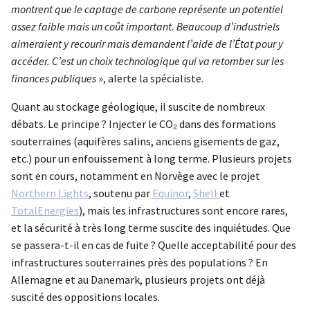
montrent que le captage de carbone représente un potentiel
assez faible mais un coût important. Beaucoup d’industriels
aimeraient y recourir mais demandent l’aide de l’État pour y
accéder. C’est un choix technologique qui va retomber sur les
finances publiques
», alerte la spécialiste.
Quant au stockage géologique, il suscite de nombreux
débats. Le principe ? Injecter le CO₂ dans des formations
souterraines (aquifères salins, anciens gisements de gaz,
etc.) pour un enfouissement à long terme. Plusieurs projets
sont en cours, notamment en Norvège avec le projet
Northern Lights
, soutenu par
Equinor
,
Shell
et
TotalEnergies
), mais les infrastructures sont encore rares,
et la sécurité à très long terme suscite des inquiétudes. Que
se passera-t-il en cas de fuite ? Quelle acceptabilité pour des
infrastructures souterraines près des populations ? En
Allemagne et au Danemark, plusieurs projets ont déjà
suscité des oppositions locales.