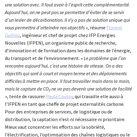
une solution avec. Il faut avoir à l’esprit cette complémentarité.
Aujourd’hui, on ne peut pas se permettre d’éviter de se servir
d’un levier de décarbonation. Il n’y a pas de solution unique qui
nous permettra d’atteindre nos objectifs
», résume
Florent
Guillou
, ingénieur et chef de projet chez IFP Energies
Nouvelles (IFPEN), un organisme public de recherche,
d’innovation et de formation dans les domaines de l’énergie,
du transport et de l’environnement. «
Le problème que l’on
rencontre aujourd’hui, c’est une histoire de vitesse. On a des
objectifs qui sont à court et moyen terme et des déploiements
difficiles à mettre en place. Il faut travailler main dans la main,
mais la capture de CO₂ ne va pas devenir une solution de facilité
», tente de rassurer
Paula Coussy
, qui travaille elle aussi à
l’IFPEN en tant que cheffe de projet externalités carbone.
Pour des entreprises de services, de logistique ou de
distribution, la captation n’est ni nécessaire ni prioritaire.
Mieux vaut concentrer les efforts sur la sobriété,
l’électrification, l’optimisation des chaînes logistiques ou le