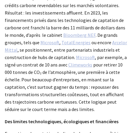
crédits carbone revendables sur les marchés volontaires.
Résultat : les investissements affluent. En 2023, les
financements privés dans les technologies de captation de
carbone ont franchi la barre des 11 milliards de dollars dans
le monde, d’après le cabinet
Bloomberg NEF
. De grands
groupes, tels que
Microsoft
,
TotalEnergies
ou encore
Arcelor
Mittal
, se positionnent, entre partenariats industriels et
construction de hubs de captation.
Microsoft
, par exemple, a
signé un contrat de 10 ans avec
Climeworks
pour retirer 10
000 tonnes de CO₂ de l’atmosphère, une première à cette
échelle. Pour beaucoup d’entreprises, en misant sur la
captation, c’est surtout gagner du temps : repousser des
transformations structurelles coûteuses, tout en affichant
des trajectoires carbone vertueuses. Cette logique peut
séduire sur le court terme mais a des limites.
Des limites technologiques, écologiques et financières