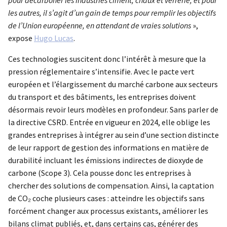
pour décarboner les industries ciment, chaux et verrerie, et pour
les autres, il s’agit d’un gain de temps pour remplir les objectifs
de l’Union européenne, en attendant de vraies solutions
»,
expose
Hugo Lucas
.
Ces technologies suscitent donc l’intérêt à mesure que la
pression réglementaire s’intensifie. Avec le pacte vert
européen et l’élargissement du marché carbone aux secteurs
du transport et des bâtiments, les entreprises doivent
désormais revoir leurs modèles en profondeur. Sans parler de
la directive CSRD. Entrée en vigueur en 2024, elle oblige les
grandes entreprises à intégrer au sein d’une section distincte
de leur rapport de gestion des informations en matière de
durabilité incluant les émissions indirectes de dioxyde de
carbone (Scope 3). Cela pousse donc les entreprises à
chercher des solutions de compensation. Ainsi, la captation
de CO₂ coche plusieurs cases : atteindre les objectifs sans
forcément changer aux processus existants, améliorer les
bilans climat publiés, et, dans certains cas, générer des