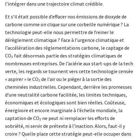
l’intégrer dans une trajectoire climat crédible.
Et s’il était possible d’effacer nos émissions de dioxyde de
carbone comme on clique sur une corbeille numérique ? La
technologie peut-elle nous permettre de freiner le
dérèglement climatique ? Face à l’urgence climatique et
l’accélération des réglementations carbone, le captage de
CO₂ fait désormais partie des stratégies climatiques de
nombreuses entreprises. De l’aciérie aux start-ups de la tech
verte, les regards se tournent vers cette technologie censée
« aspirer » le CO₂ de l’air ou le piéger à la sortie des
cheminées industrielles. Cependant, derrière les promesses
d’une neutralité carbone facilitée, les limites techniques,
économiques et écologiques sont bien réelles. Coûteuse,
énergivore et encore marginale à l’échelle mondiale, la
captation de CO₂ ne peut ni remplacer les efforts de
sobriété, ni servir de prétexte à l’inaction. Alors, faut-il y
croire ? Quelle place cette stratégie peut-elle occuper dans