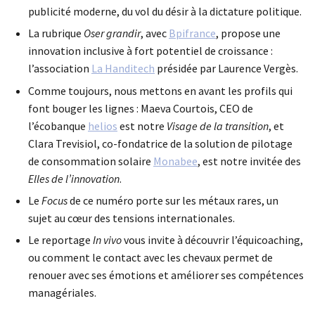
publicité moderne, du vol du désir à la dictature politique.
La rubrique
Oser grandir
, avec
Bpifrance
, propose une
innovation inclusive à fort potentiel de croissance :
l’association
La Handitech
présidée par Laurence Vergès.
Comme toujours, nous mettons en avant les profils qui
font bouger les lignes : Maeva Courtois, CEO de
l’écobanque
helios
est notre
Visage de la transition
, et
Clara Trevisiol, co-fondatrice de la solution de pilotage
de consommation solaire
Monabee
, est notre invitée des
Elles de l’innovation
.
Le
Focus
de ce numéro porte sur les métaux rares, un
sujet au cœur des tensions internationales.
Le reportage
In vivo
vous invite à découvrir l’équicoaching,
ou comment le contact avec les chevaux permet de
renouer avec ses émotions et améliorer ses compétences
managériales.