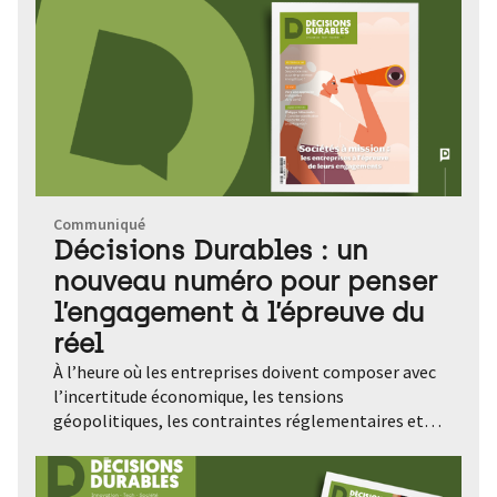
Communiqué
Décisions Durables : un
nouveau numéro pour penser
l’engagement à l’épreuve du
réel
À l’heure où les entreprises doivent composer avec
l’incertitude économique, les tensions
géopolitiques, les contraintes réglementaires et
l’urgence climatique, comment maintenir le cap de
leurs engagements ? C’est la question qui traverse
le nouveau numéro de Décisions Durables. Un