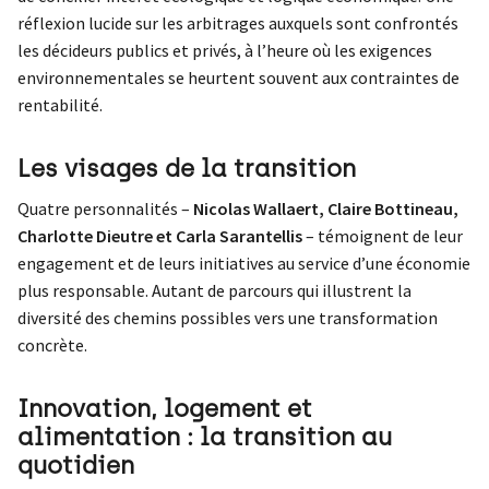
réflexion lucide sur les arbitrages auxquels sont confrontés
les décideurs publics et privés, à l’heure où les exigences
environnementales se heurtent souvent aux contraintes de
rentabilité.
Les visages de la transition
Quatre personnalités –
Nicolas Wallaert, Claire Bottineau,
Charlotte Dieutre et Carla Sarantellis
– témoignent de leur
engagement et de leurs initiatives au service d’une économie
plus responsable. Autant de parcours qui illustrent la
diversité des chemins possibles vers une transformation
concrète.
Innovation, logement et
alimentation : la transition au
quotidien