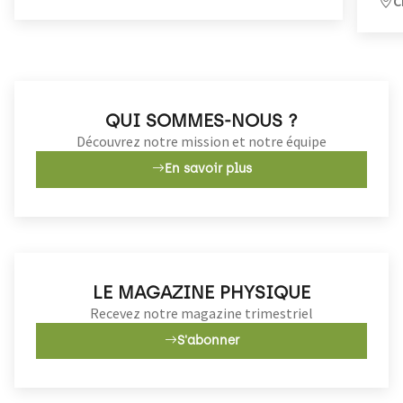
C
QUI SOMMES-NOUS ?
Découvrez notre mission et notre équipe
En savoir plus
LE MAGAZINE PHYSIQUE
Recevez notre magazine trimestriel
S'abonner