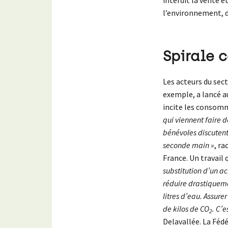
l’environnement, 
Spirale 
Les acteurs du sec
exemple, a lancé 
incite les consomm
qui viennent faire 
bénévoles discutent
seconde main »
, r
France. Un travail
substitution d’un a
réduire drastiquem
litres d’eau. Assurer
de kilos de CO
. C’
2
Delavallée. La Fédé