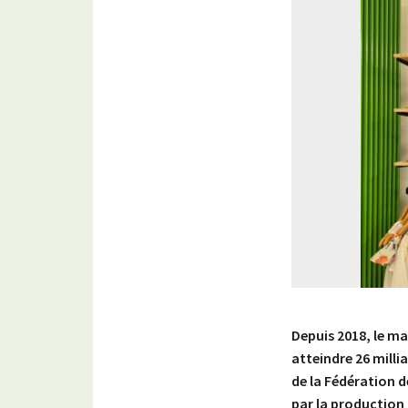
Depuis 2018, le ma
atteindre 26 milli
de la Fédération 
par la production