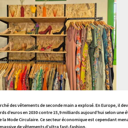
rché des vêtements de seconde main a explosé. En Europe, il dev
ards d’euros en 2030 contre 15,9 milliards aujourd’hui selon une 
de la Mode Circulaire. Ce secteur économique est cependant men
 massive de vêtements d’ultra fast-fashion.