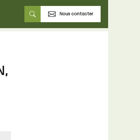
Nous contacter
N,