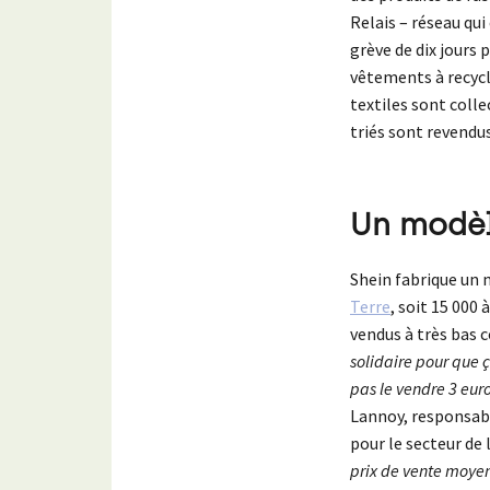
Relais – réseau qui
grève de dix jours
vêtements à recycl
textiles sont coll
triés sont revendus
Un modè
Shein fabrique un 
Terre
, soit 15 000
vendus à très bas c
solidaire pour que ç
pas le vendre 3 euro
Lannoy, responsabl
pour le secteur de 
prix de vente moye