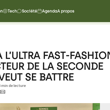
on
Tech
Société
Agenda
A propos
À L’ULTRA FAST-FASHIO
CTEUR DE LA SECONDE
VEUT SE BATTRE
8 min de lecture