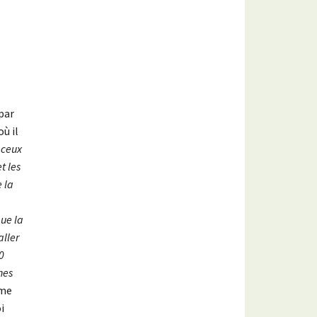
par
où il
n ceux
t les
 la
que la
aller
0
nes
ime
i