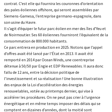
contrat. C’est elle qui fournira les couronnes d’orientation
des pales éoliennes offshore, qui seront assemblées par
Siemens-Gamesa, l’entreprise germano-espagnole, dans
son usine du Havre.
Il s’agit d’équiper le futur parc éolien en mer des îles d’Yeu et
de Noirmoutier. Ses 60 éoliennes fourniront l’équivalent de la
consommation de 800.000 habitants.
Ce parc entrera en production en 2025. Notons que l’appel
d’offres avait été lancé par l’État en 2013. Il avait été
remporté en 2014 par Ocean Winds, une coentreprise
détenue à 50/50 par Engie et EDP Renewables. Il aura donc
fallu de 12 ans, entre la décision politique de
l’investissement et sa réalisation ! Une bonne illustration
des enjeux de la Loi d’accélération des énergies
renouvelables, votée au printemps dernier, qui vise à
accélérer les procédures. On ne peut pas crier à l’urgence
énergétique et en même temps imposer des délais qui se
comptent en dizaines d’années, dont la moitié sont