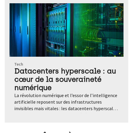
Tech
Datacenters hyperscale : au
cœur de la souveraineté
numérique
La révolution numérique et l’essor de l’intelligence
artificielle reposent sur des infrastructures
invisibles mais vitales : les datacenters hyperscale.
Sans eux, pas de cloud, pas d’IA générative, pas de
services numériques massifs. Ces centres géants,
capables d’héberger plusieurs milliers de serveurs