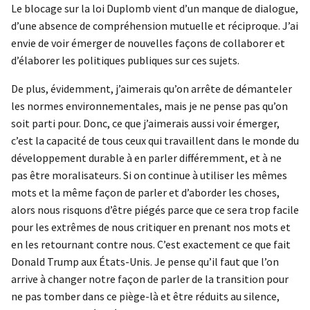
Le blocage sur la loi Duplomb vient d’un manque de dialogue,
d’une absence de compréhension mutuelle et réciproque. J’ai
envie de voir émerger de nouvelles façons de collaborer et
d’élaborer les politiques publiques sur ces sujets.
De plus, évidemment, j’aimerais qu’on arrête de démanteler
les normes environnementales, mais je ne pense pas qu’on
soit parti pour. Donc, ce que j’aimerais aussi voir émerger,
c’est la capacité de tous ceux qui travaillent dans le monde du
développement durable à en parler différemment, et à ne
pas être moralisateurs. Si on continue à utiliser les mêmes
mots et la même façon de parler et d’aborder les choses,
alors nous risquons d’être piégés parce que ce sera trop facile
pour les extrêmes de nous critiquer en prenant nos mots et
en les retournant contre nous. C’est exactement ce que fait
Donald Trump aux États-Unis. Je pense qu’il faut que l’on
arrive à changer notre façon de parler de la transition pour
ne pas tomber dans ce piège-là et être réduits au silence,