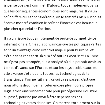
je pense que c’est criminel. D’abord, tout simplement parce
que les conséquences économiques sont majeures. Il y a un
coût différé qui est considérable, on le sait très bien. Nicholas
Stern a montré combien le coût de l’inaction est beaucoup
plus cher que celui de l’action.
Il y a un risque tout simplement de perte de compétitivité
internationale. Or je suis convaincue que les politiques vertes
sont un avantage concurrentiel majeur pour l’Europe, et
c’était dans cet esprit-là qu’a été fait le
Green Deal
. La Chine
ne s’y est pas trompée, elle a analysé où elle pouvait avoir un
temps d’avance sur l’Europe et sur les pays occidentaux, et
elle a vu que c’était dans toutes les technologies de la
transition. Si l’on ne fait rien, ce qui va se passer, c’est que
nous allons devoir démanteler encore plus notre propre
législation environnementale pour protéger une industrie
du passé, pour ne pas avoir à être dépendants des
technologies vertes chinoises. On marche totalement sur la