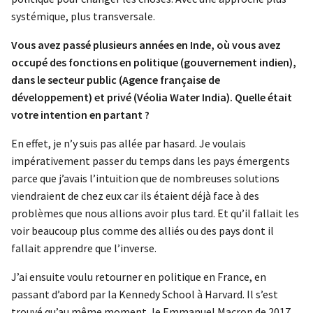
systémique, plus transversale.
Vous avez passé plusieurs années en Inde, où vous avez
occupé des fonctions en politique (gouvernement indien),
dans le secteur public (Agence française de
développement) et privé (Véolia Water India). Quelle était
votre intention en partant ?
En effet, je n’y suis pas allée par hasard. Je voulais
impérativement passer du temps dans les pays émergents
parce que j’avais l’intuition que de nombreuses solutions
viendraient de chez eux car ils étaient déjà face à des
problèmes que nous allions avoir plus tard. Et qu’il fallait les
voir beaucoup plus comme des alliés ou des pays dont il
fallait apprendre que l’inverse.
J’ai ensuite voulu retourner en politique en France, en
passant d’abord par la Kennedy School à Harvard. Il s’est
trouvé qu’au même moment, le Emmanuel Macron de 2017