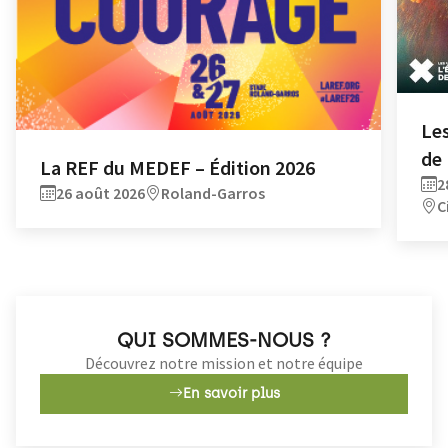
Les
de
La REF du MEDEF – Édition 2026
2
26 août 2026
Roland-Garros
C
QUI SOMMES-NOUS ?
Découvrez notre mission et notre équipe
En savoir plus