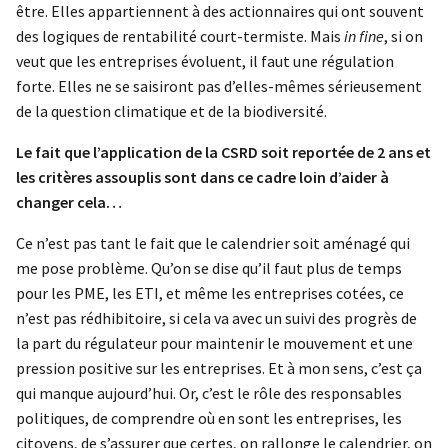
être. Elles appartiennent à des actionnaires qui ont souvent
des logiques de rentabilité court-termiste. Mais
in fine
, si on
veut que les entreprises évoluent, il faut une régulation
forte. Elles ne se saisiront pas d’elles-mêmes sérieusement
de la question climatique et de la biodiversité.
Le fait que l’application de la CSRD soit reportée de 2 ans et
les critères assouplis sont dans ce cadre loin d’aider à
changer cela…
Ce n’est pas tant le fait que le calendrier soit aménagé qui
me pose problème. Qu’on se dise qu’il faut plus de temps
pour les PME, les ETI, et même les entreprises cotées, ce
n’est pas rédhibitoire, si cela va avec un suivi des progrès de
la part du régulateur pour maintenir le mouvement et une
pression positive sur les entreprises. Et à mon sens, c’est ça
qui manque aujourd’hui. Or, c’est le rôle des responsables
politiques, de comprendre où en sont les entreprises, les
citoyens, de s’assurer que certes, on rallonge le calendrier, on