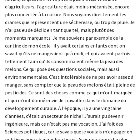
d’agriculteurs, l’agriculture était moins mécanisée, encore
plus connectée à la nature. Nous voyions directement les
drames que représentent une sécheresse, ou trop de pluie. Je
n’ai pas eu de déclic en tant que tel, mais plutôt des
moments marquants. Je me souviens par exemple de la
cantine de mon école : il y avait certains enfants dont on
savait qu’ils ne mangeaient qu’à midi, et qui avaient parfois
tellement faim qu’ils consommaient même la peau des
melons. Ce qui pose des questions sociales, mais aussi
environnementales. C’est intolérable de ne pas avoir assez à
manger, sans compter que la peau des melons était pleine de
pesticides. Ce sont des choses comme ça qui m’ont marquée
et qui m’ont donné envie de travailler dans le domaine du
développement durable. À l’époque, il y a une vingtaine
d’années, c’était un secteur de niche ! J’aurais pu devenir
ingénieure, mais ce n’était pas ma vocation. J’ai fait des
Sciences politiques, car je savais que je voulais m’engager en
politique pour changer les choses. Avec une approche plus