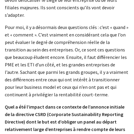
devoir délocaliser le siège de leur entreprise ou de leurs
filiales majeures. Ils sont conscients qu’ils vont devoir
s’adapter.
Pour moi, il y a désormais deux questions clés : c’est « quand »
et « comment ». C’est vraiment en considérant cela que l’on
peut évaluer le degré de compréhension réelle de la
transition au sein des entreprises. Or, ce sont ces questions
que beaucoup éludent encore. Ensuite, il faut différencier les
PME et les ETI d’un côté, et les grandes entreprises de
l’autre. Sachant que parmi les grands groupes, il y a vraiment
des différences entre ceux qui ont intérêt à transitionner
pour leur business model et ceux qui n’en ont pas et qui
continuent à privilégier la rentabilité court-terme.
Quel a été l’impact dans ce contexte de l’annonce initiale
de la directive CSRD (Corporate Sustainability Reporting
Directive) dont le but est d’obliger un panel au départ
relativement large d’entreprises à rendre compte de leurs