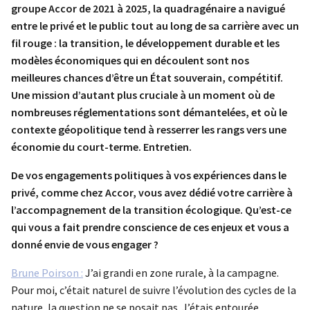
groupe Accor de 2021 à 2025, la quadragénaire a navigué
entre le privé et le public tout au long de sa carrière avec un
fil rouge : la transition, le développement durable et les
modèles économiques qui en découlent sont nos
meilleures chances d’être un État souverain, compétitif.
Une mission d’autant plus cruciale à un moment où de
nombreuses réglementations sont démantelées, et où le
contexte géopolitique tend à resserrer les rangs vers une
économie du court-terme. Entretien.
De vos engagements politiques à vos expériences dans le
privé, comme chez Accor, vous avez dédié votre carrière à
l’accompagnement de la transition écologique. Qu’est-ce
qui vous a fait prendre conscience de ces enjeux et vous a
donné envie de vous engager ?
Brune Poirson :
J’ai grandi en zone rurale, à la campagne.
Pour moi, c’était naturel de suivre l’évolution des cycles de la
nature, la question ne se posait pas. J’étais entourée