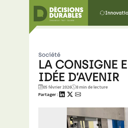
Innovati
Société
LA CONSIGNE EN
IDÉE D’AVENIR
05 février 2026
8 min de lecture
Partager :