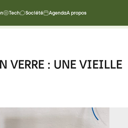
on
Tech
Société
Agenda
A propos
 VERRE : UNE VIEILLE