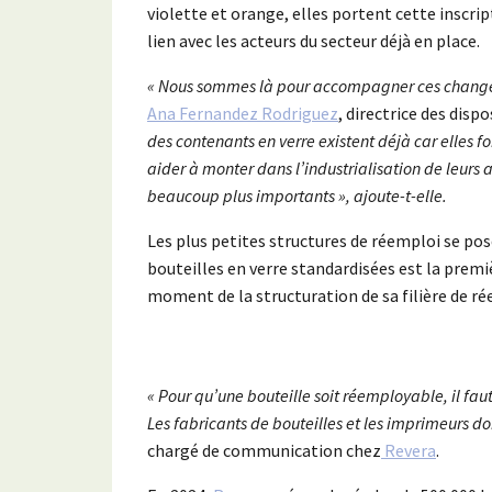
violette et orange, elles portent cette inscrip
lien avec les acteurs du secteur déjà en place.
« Nous sommes là pour accompagner ces changeme
Ana Fernandez Rodriguez
, directrice des disp
des contenants en verre existent déjà car elles fon
aider à monter dans l’industrialisation de leurs 
beaucoup plus importants », ajoute-t-elle.
Les plus petites structures de réemploi se pos
bouteilles en verre standardisées est la premi
moment de la structuration de sa filière de 
« Pour qu’une bouteille soit réemployable, il fau
Les fabricants de bouteilles et les imprimeurs d
chargé de communication chez
Revera
.