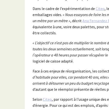
Dans le cadre de l’expérimentation de
Citeo
, 
emballages vides.
« Nous essayons de faire les 
un mètre par un mètre »
, décrit
Ana Fernandez 
équivalente à une, voire deux palettes, pour st
être collectés.
« L’objectif ce n’est pas de multiplier le nombre 
toutes les deux semaines actuellement, soit lors
l’opérateur a 48 heures pour passer récupérer le 
logiciel de caisse adapté.
Face à ces enjeux de réorganisation, les collec
d’habitude pour elles, car pendant 40 ans, elles on
arrivent à détourner un peu du budget recyclage 
d’autant que le réemploi présente de réelles 
Selon
Citeo
, par rapport à l’usage unique des
d’énergie. Pour ce qui est des emplois, d’après