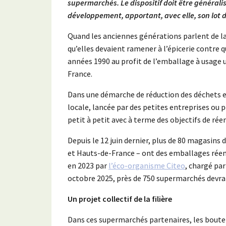
supermarchés. Le dispositif doit être généralis
développement, apportant, avec elle, son lot d
Quand les anciennes générations parlent de la 
qu’elles devaient ramener à l’épicerie contre
années 1990 au profit de l’emballage à usage 
France.
Dans une démarche de réduction des déchets e
locale, lancée par des petites entreprises ou 
petit à petit avec à terme des objectifs de rée
Depuis le 12 juin dernier, plus de 80 magasins
et Hauts-de-France – ont des emballages réemp
en 2023 par
l’éco-organisme Citeo
, chargé pa
octobre 2025, près de 750 supermarchés devra
Un projet collectif de la filière
Dans ces supermarchés partenaires, les bouteil